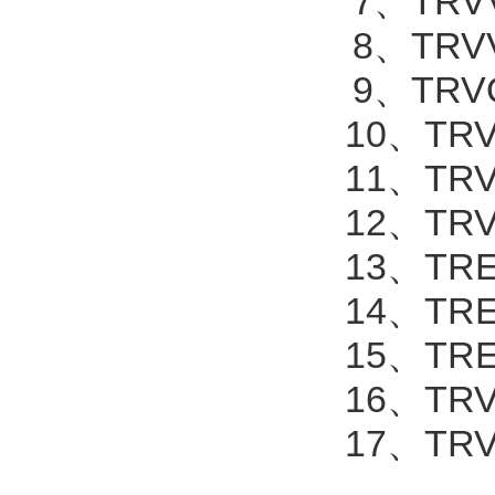
7
、
TRV
8
、
TRV
9
、
TR
10
、
TR
11
、
TR
12
、
TR
13
、
TR
14
、
TR
15
、
TR
16
、
TR
17
、
TR