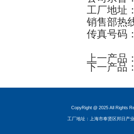
工厂地址：
销售部热线：
传真号码：0
上一产品
下一产品
CopyRight @ 2025 All R
工厂地址：上海市奉贤区邦日产业园大叶