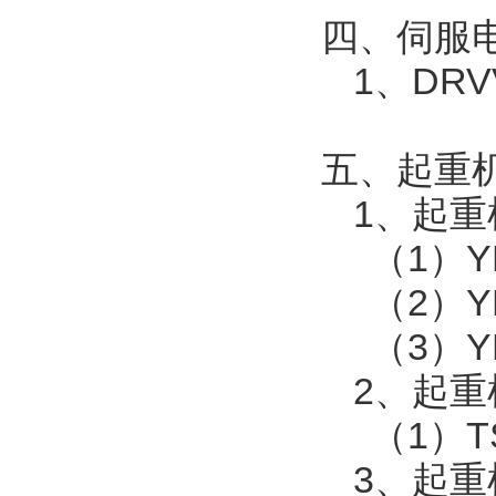
四、伺服
1
、
DRV
五、起重
1
、起重
（
1
）
Y
（
2
）
Y
（
3
）
Y
2
、起重
（
1
）
T
3
、起重