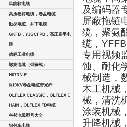
风能软电缆
及编码器
高压卷筒电缆，卷盘电缆
屏蔽拖链
勘探电缆、井下电缆
缆，聚氨
GKFB，YJGCFPB，高压扁平电
缆，
YFFB
缆
专用视频
德标工业电缆
蚀、耐化
螺旋电缆（弹簧线）
械制造，
H07RN-F
6/10KV卷盘电缆带光纤
木工机械
OLFLEX CLASSIC，OLFLEX C
械，清洗
HAIN，OLFLEX FD电缆
涂装机械
科邦电缆型号大全
升降机械
钢包车电缆