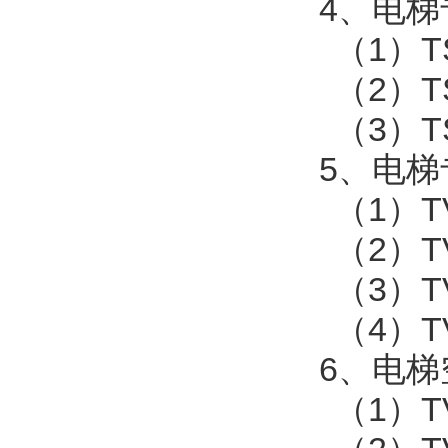
4
、电梯
（
1
）
T
（
2
）
T
（
3
）
T
5
、电梯
（
1
）
T
（
2
）
T
（
3
）
T
（
4
）
T
6
、电梯
（
1
）
T