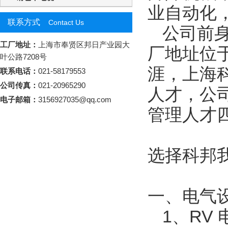
业自动化
联系方式
Contact Us
公司前
工厂地址：
上海市奉贤区邦日产业园大
厂地址位
叶公路7208号
涯，上海
联系电话：
021-58179553
公司传真：
021-20965290
人才，公
电子邮箱：
3156927035@qq.com
管理人才
选择科邦
一、电气
1
、
RV