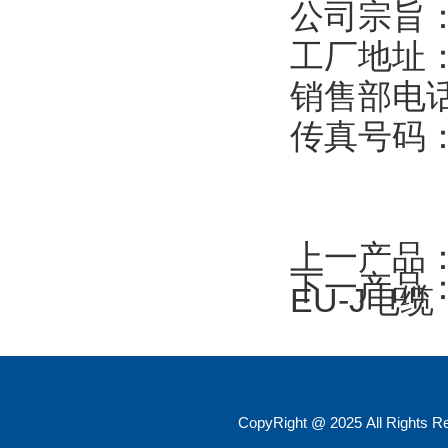
公司宗旨
工厂地址：
销售部电话：
传真号码：0
上一产品
下一产品
EU-J电缆
CopyRight @ 2025 All R