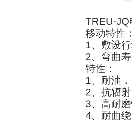
TREU-JQ
移动特性
1
、敷设行
2
、弯曲寿
特性：
1
、耐油，
2
、抗辐射
3
、高耐磨
4
、耐曲绕