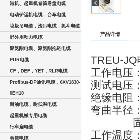
港机、起重机卷筒卷盘电缆
电动铲运机电缆，台车电缆
垃圾吊电缆，渣吊电缆，抓斗电缆
产品详情
野外用动力电缆
聚氨酯电缆、聚氨酯拖链电缆
TREU-JQ
PUR电缆
工作电压
CF，DEF，YET，RLR电缆
测试电压
Profibus-DP通讯电缆，6XV1830-
0EH10
绝缘电阻
耐油电缆，耐低温电缆
弯曲半径
起重机械专用电缆
行车扁电缆
工作温度
卷筒电缆