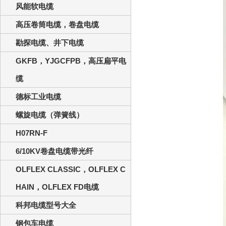
风能软电缆
高压卷筒电缆，卷盘电缆
勘探电缆、井下电缆
GKFB，YJGCFPB，高压扁平电
缆
德标工业电缆
螺旋电缆（弹簧线）
H07RN-F
6/10KV卷盘电缆带光纤
OLFLEX CLASSIC，OLFLEX C
HAIN，OLFLEX FD电缆
科邦电缆型号大全
钢包车电缆