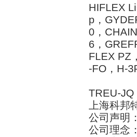
HIFLEX L
p
，
GYDEF
0
，
CHAIN
6
，
GREF
FLEX PZ
-FO
，
H-3
TREU-JQ
上海科邦
公司声明
公司理念