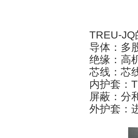
TREU-JQ
导体：多
绝缘：高
芯线：芯
内护套：
屏蔽：分
外护套：