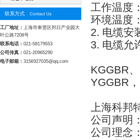
工作温度
联系方式
Contact Us
环境温度
工厂地址：
上海市奉贤区邦日产业园大
2.
电缆安
叶公路7208号
3.
电缆允
联系电话：
021-58179553
公司传真：
021-20965290
电子邮箱：
3156927035@qq.com
KGGBR
、
YGGBR
，
上海科邦
公司声明
公司理念