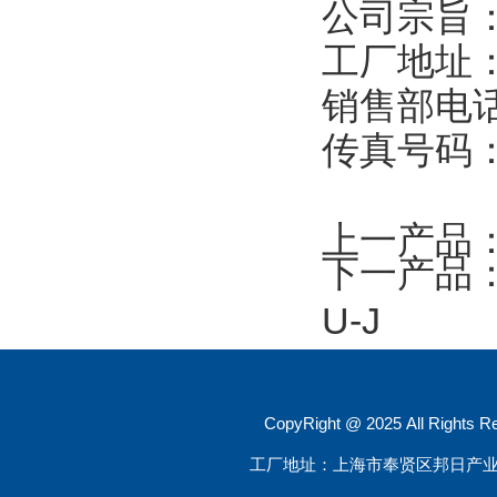
公司宗旨
工厂地址：
销售部电话：
传真号码：0
上一产品
下一产品
U-J
CopyRight @ 2025 All R
工厂地址：上海市奉贤区邦日产业园大叶