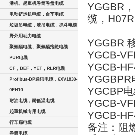
港机、起重机卷筒卷盘电缆
YGGBR
，
电动铲运机电缆，台车电缆
缆，
H07R
垃圾吊电缆，渣吊电缆，抓斗电缆
野外用动力电缆
YGGBR
聚氨酯电缆、聚氨酯拖链电缆
YGCB-V
PUR电缆
YGCB-HF
CF，DEF，YET，RLR电缆
YGGBPR
Profibus-DP通讯电缆，6XV1830-
YGCBP
电
0EH10
YGCB-VF
耐油电缆，耐低温电缆
起重机械专用电缆
YGCB-HF
行车扁电缆
备注：阻
卷筒电缆