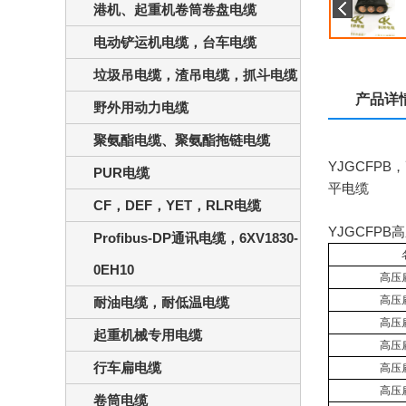
港机、起重机卷筒卷盘电缆
电动铲运机电缆，台车电缆
垃圾吊电缆，渣吊电缆，抓斗电缆
产品详
野外用动力电缆
聚氨酯电缆、聚氨酯拖链电缆
YJGCFPB
，
PUR电缆
平电缆
CF，DEF，YET，RLR电缆
YJGCFPB
高
Profibus-DP通讯电缆，6XV1830-
0EH10
高压
高压
耐油电缆，耐低温电缆
高压
起重机械专用电缆
高压
行车扁电缆
高压
高压
卷筒电缆