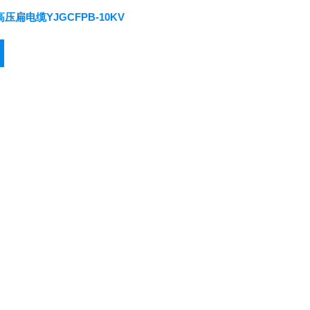
高压扁电缆YJGCFPB-10KV