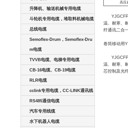
高压
升降机、输送机械专用电缆
YJGCFP
斗轮机专用电缆，堆取料机械电缆
温、耐寒、
总线电缆
纤通讯二合
Semoflex-Drum，Semoflex-Dru
卷筒移动用
Y
m电缆
YJGCFP
TVVB电缆、电梯专用电缆
温、耐寒、
CB-16电缆、CB-19电缆
芯控制及光
RLR电缆
cclink专用电缆，CC-LINK通讯线
RS485通信电缆
汽车专用线缆
水下机器人电缆