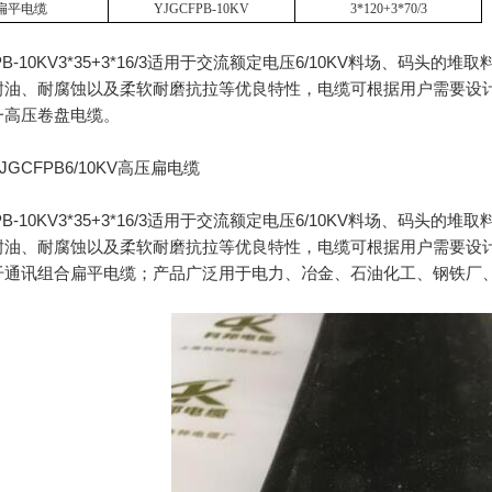
扁平电缆
YJGCFPB-10KV
3*120+3*70/3
B-10KV3*35+3*16/3
适用于交流额定电压
6/10KV
料场、码头的堆取
耐油、耐腐蚀以及柔软耐磨抗拉等优良特性，电缆可根据用户需要设
一高压卷盘电缆。
JGCFPB6/10KV
高压扁电缆
B-10KV3*35+3*16/3
适用于交流额定电压
6/10KV
料场、码头的堆取
耐油、耐腐蚀以及柔软耐磨抗拉等优良特性，电缆可根据用户需要设
纤通讯组合扁平电缆；产品广泛用于电力、冶金、石油化工、钢铁厂