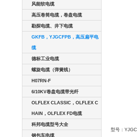
风能软电缆
高压卷筒电缆，卷盘电缆
勘探电缆、井下电缆
GKFB，YJGCFPB，高压扁平电
缆
德标工业电缆
螺旋电缆（弹簧线）
H07RN-F
6/10KV卷盘电缆带光纤
OLFLEX CLASSIC，OLFLEX C
HAIN，OLFLEX FD电缆
科邦电缆型号大全
型号：
YJGC
钢包车电缆