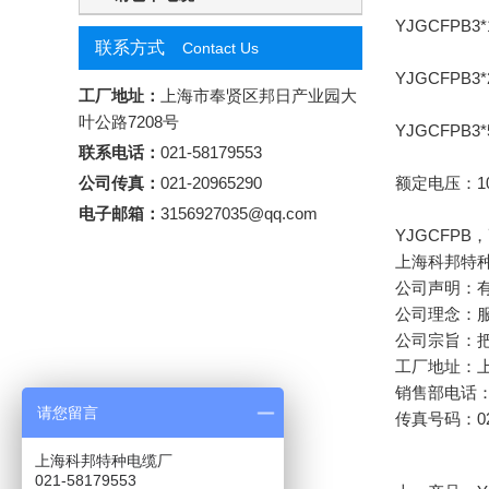
YJGCFPB3*1
联系方式
Contact Us
YJGCFPB3*2
工厂地址：
上海市奉贤区邦日产业园大
叶公路7208号
YJGCFPB3*5
联系电话：
021-58179553
公司传真：
021-20965290
额定电压：
1
电子邮箱：
3156927035@qq.com
YJGCFPB
，
上海科邦特
公司声明：
公司理念：
公司宗旨：
工厂地址：上
销售部电话：02
请您留言
传真号码：021
上海科邦特种电缆厂
021-58179553