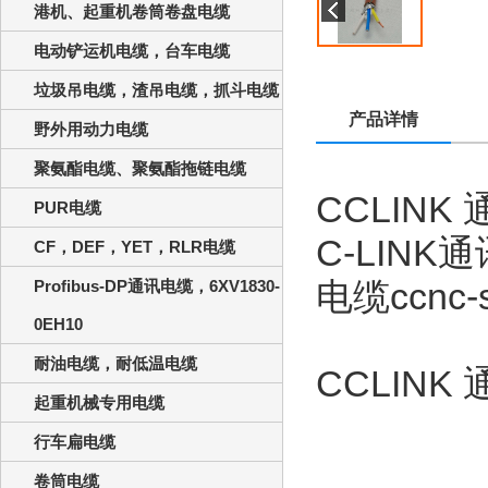
港机、起重机卷筒卷盘电缆
电动铲运机电缆，台车电缆
垃圾吊电缆，渣吊电缆，抓斗电缆
产品详情
野外用动力电缆
聚氨酯电缆、聚氨酯拖链电缆
CCLINK
PUR电缆
C-LINK
通
CF，DEF，YET，RLR电缆
电缆
ccnc-
Profibus-DP通讯电缆，6XV1830-
0EH10
耐油电缆，耐低温电缆
CCLINK
起重机械专用电缆
行车扁电缆
卷筒电缆