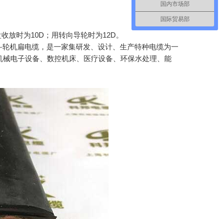
国内市场部
国际贸易部
收放时为10D；用转向导轮时为12D。
0KV斗轮机扁电缆，是一家集研发、设计、生产特种电缆为一
机械电子设备、数控机床、医疗设备、环保水处理、能