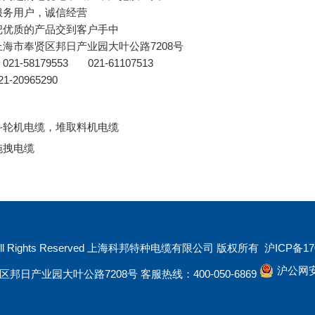
服务用户，诚信经营
把优质的产品交到客户手中
海市奉贤区邦日产业园大叶公路7208号
1-58179553 021-61107513
-20965290
斗轮机电缆，堆取料机电缆
拖拽电缆
25 All Rights Reserved 上海科邦特种电缆有限公司 版权所有
沪ICP备170
沪公网安备
日产业园大叶公路7208号 客服热线：400-050-6869