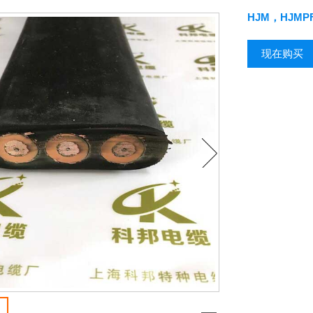
HJM，HJM
现在购买