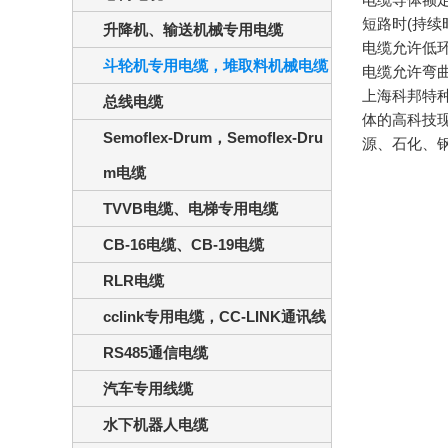
短路时(持续
升降机、输送机械专用电缆
电缆允许低环
斗轮机专用电缆，堆取料机械电缆
电缆允许弯曲
上海科邦特种
总线电缆
体的高科技
Semoflex-Drum，Semoflex-Dru
源、石化、
m电缆
TVVB电缆、电梯专用电缆
CB-16电缆、CB-19电缆
RLR电缆
cclink专用电缆，CC-LINK通讯线
RS485通信电缆
汽车专用线缆
水下机器人电缆