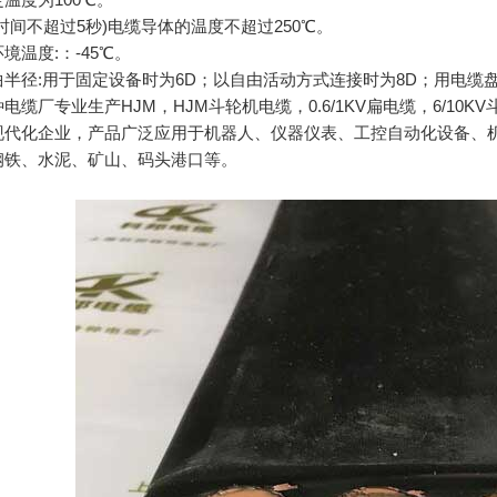
时间不超过5秒)电缆导体的温度不超过250℃。
境温度:：-45℃。
半径:用于固定设备时为6D；以自由活动方式连接时为8D；用电缆盘
电缆厂专业生产HJM，HJM斗轮机电缆，0.6/1KV扁电缆，6/1
现代化企业，产品广泛应用于机器人、仪器仪表、工控自动化设备、
钢铁、水泥、矿山、码头港口等。