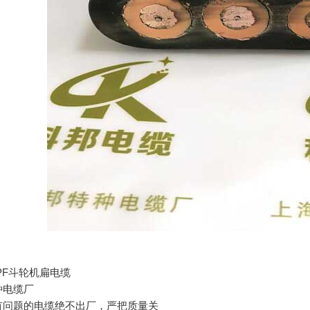
MPF斗轮机扁电缆
种电缆厂
有问题的电缆绝不出厂，严把质量关