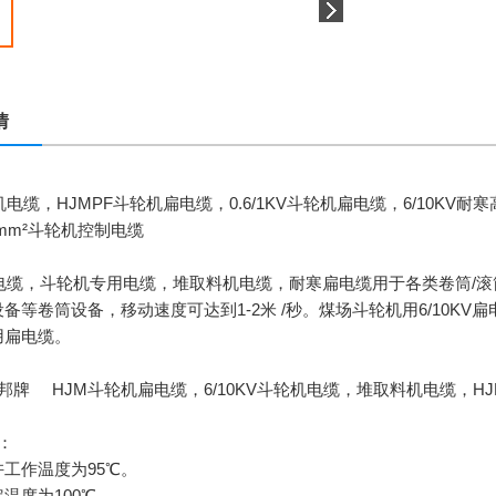
情
机电缆，HJMPF斗轮机扁电缆，0.6/1KV斗轮机扁电缆，6/10K
2.5mm²斗轮机控制电缆
机电缆，斗轮机专用电缆，堆取料机电缆，耐寒扁电缆用于各类卷筒/
备等卷筒设备，移动速度可达到1-2米 /秒。煤场斗轮机用6/10K
用扁电缆。
牌 HJM斗轮机扁电缆，6/10KV斗轮机电缆，堆取料机电缆，HJMPF斗轮机
：
工作温度为95℃。
温度为100℃。